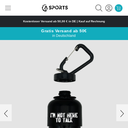
Skip
to
content
Kostenloser Versand ab 50,00 € in DE | Kauf auf Rechnung
Gratis Versand ab 50€
in Deutschland