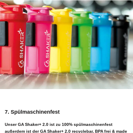
7. Spülmaschinenfest
Unser
GA Shaker+ 2.0
ist zu 100% spülmaschinenfest
außerdem ist der
GA Shaker+ 2.0
recyclebar, BPA frei & made