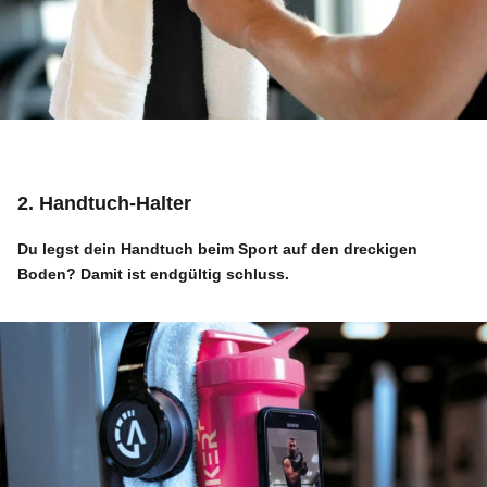
2. Handtuch-Halter
Du legst dein Handtuch beim Sport auf den dreckigen
Boden? Damit ist endgültig schluss.