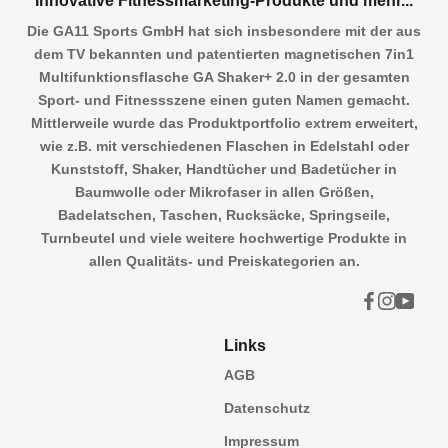
Innovative Fitnessmarketing-Produkte und mehr...
Die GA11 Sports GmbH hat sich insbesondere mit der aus
dem TV bekannten und patentierten magnetischen 7in1
Multifunktionsflasche GA Shaker+ 2.0 in der gesamten
Sport- und Fitnessszene einen guten Namen gemacht.
Mittlerweile wurde das Produktportfolio extrem erweitert,
wie z.B. mit verschiedenen Flaschen in Edelstahl oder
Kunststoff, Shaker, Handtücher und Badetücher in
Baumwolle oder Mikrofaser in allen Größen,
Badelatschen, Taschen, Rucksäcke, Springseile,
Turnbeutel und viele weitere hochwertige Produkte in
allen Qualitäts- und Preiskategorien an.
Links
AGB
Datenschutz
Impressum