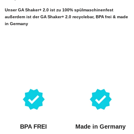
Unser
GA Shaker+ 2.0
ist zu 100% spülmaschinenfest
außerdem ist der
GA Shaker+ 2.0
recyclebar, BPA frei & made
in Germany
BPA FREI
Made in Germany