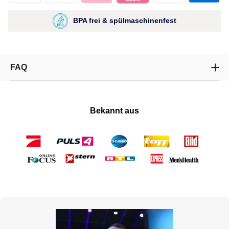
BPA frei & spülmaschinenfest
FAQ
Bekannt aus