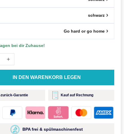
schwarz
Go hard or go home
 Tagen bei dir Zuhause!
IN DEN WARENKORB LEGEN
-zurück-Garantie
Kauf auf Rechnung
BPA frei & spülmaschinenfest