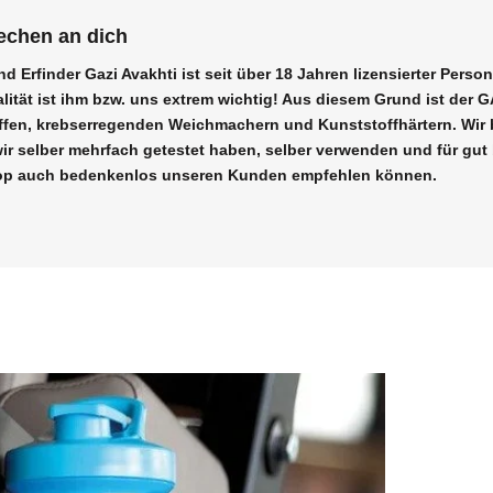
echen an dich
d Erfinder Gazi Avakhti ist seit über 18 Jahren lizensierter Perso
ualität ist ihm bzw. uns extrem wichtig! Aus diesem Grund ist de
offen, krebserregenden Weichmachern und Kunststoffhärtern. Wir 
 wir selber mehrfach getestet haben, selber verwenden und für g
op auch bedenkenlos unseren Kunden empfehlen können.