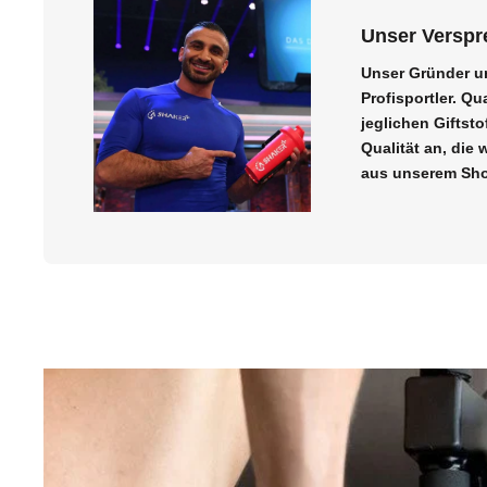
Unser Verspr
Unser Gründer un
Profisportler. Q
jeglichen Giftst
Qualität an, die
aus unserem Sh