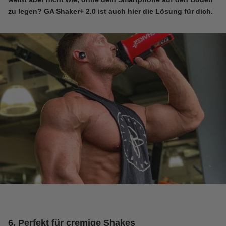
zu legen?
GA Shaker+ 2.0
ist auch hier die Lösung für dich.
6. Perfekt für cremige Shakes