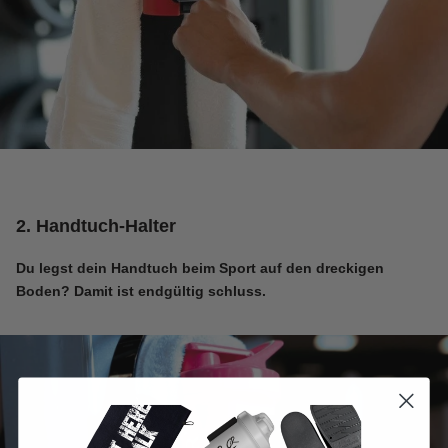
2. Handtuch-Halter
Du legst dein Handtuch beim Sport auf den dreckigen
Boden? Damit ist endgültig schluss.