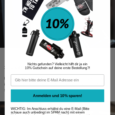
Nichts gefunden? Vielleicht hilft dir ja ein
3. Smartphone-Halter
10% Gutschein auf deine erste Bestellung?!
Du willst dich beim Sport filmen oder dein Handy einfach
immer in sichtweise haben? Alles möglich mit dem
GA
Shaker+ 2.0
Anmelden und 10% sparen!
WICHTIG: Im Anschluss erhältst du eine E-Mail (Bitte
schaue auch unbedingt im SPAM nach) mit einem