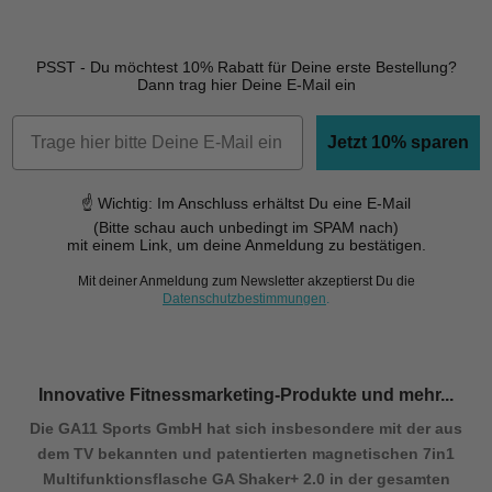
PSST - Du möchtest 10% Rabatt für Deine erste Bestellung?
Dann trag hier Deine E-Mail ein
Jetzt 10% sparen
☝ Wichtig: Im Anschluss erhältst Du eine E-Mail
(Bitte schau auch unbedingt im SPAM nach)
mit einem Link, um deine Anmeldung
zu bestätigen.
Mit deiner Anmeldung zum Newsletter akzeptierst Du die
Datenschutzbestimmungen
.
Innovative Fitnessmarketing-Produkte und mehr...
Die GA11 Sports GmbH hat sich insbesondere mit der aus
dem TV bekannten und patentierten magnetischen 7in1
Multifunktionsflasche GA Shaker+ 2.0 in der gesamten