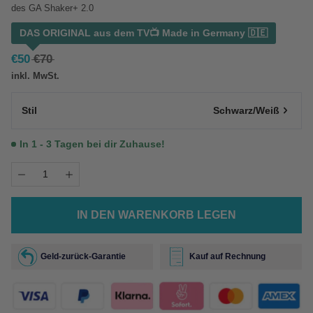
des GA Shaker+ 2.0
DAS ORIGINAL aus dem TV📺 Made in Germany 🇩🇪
€
50
€
70
inkl. MwSt.
Stil
Schwarz/Weiß
In 1 - 3 Tagen bei dir Zuhause!
IN DEN WARENKORB LEGEN
Geld-zurück-Garantie
Kauf auf Rechnung