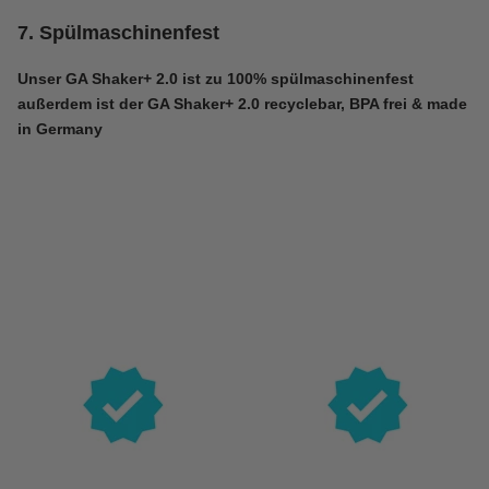
7. Spülmaschinenfest
Unser
GA Shaker+ 2.0
ist zu 100% spülmaschinenfest
außerdem ist der
GA Shaker+ 2.0
recyclebar, BPA frei & made
in Germany