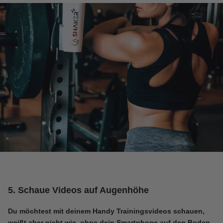
5. Schaue Videos auf Augenhöhe
Du möchtest mit deinem Handy Trainingsvideos schauen,
weißt aber nicht wie, ohne dein Smartphone auf den Boden